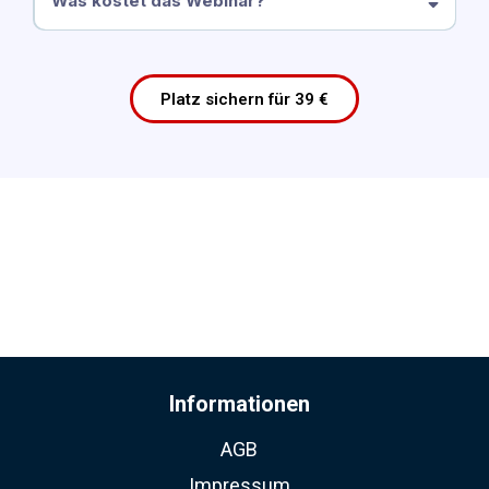
Was kostet das Webinar?
Platz sichern für 39 €
Informationen
AGB
Impressum