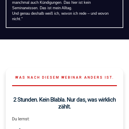
manchmal auch Kündigungen. Das hier ist kein
Seminarwissen. Das ist mein Alltag.
Und genau deshalb weiß ich, wovon ich rede – und wovon
nicht."
WAS NACH DIESEM WEBINAR ANDERS IST.
2 Stunden. Kein Blabla. Nur das, was wirklich
zählt.
Du lernst: